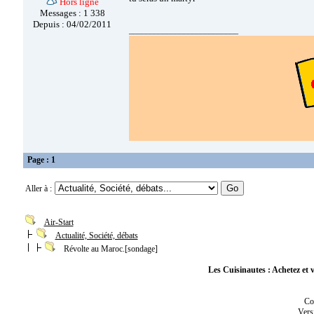
Hors ligne
Messages : 1 338
Depuis : 04/02/2011
__________________________
Page : 1
Aller à :
Air-Start
Actualité, Société, débats
Révolte au Maroc.[sondage]
Les Cuisinautes : Achetez et v
Co
Vers