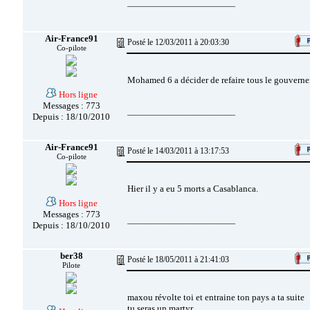
__________________________
Air-France91
Posté le 12/03/2011 à 20:03:30
Co-pilote
Mohamed 6 a décider de refaire tous le gouvern
Hors ligne
Messages : 773
__________________________
Depuis : 18/10/2010
Air-France91
Posté le 14/03/2011 à 13:17:53
Co-pilote
Hier il y a eu 5 morts a Casablanca.
Hors ligne
Messages : 773
__________________________
Depuis : 18/10/2010
ber38
Posté le 18/05/2011 à 21:41:03
Pilote
maxou révolte toi et entraine ton pays a ta suite
tu seras un martyr