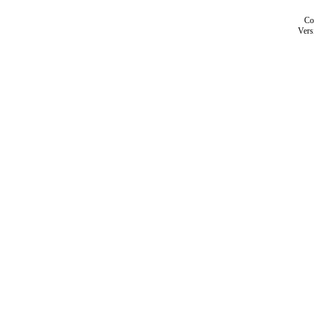
Co
Vers