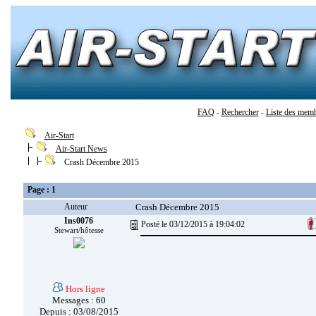
FAQ
Rechercher
Liste des mem
-
-
Air-Start
Air-Start News
Crash Décembre 2015
Page : 1
Auteur
Crash Décembre 2015
Ins0076
Posté le 03/12/2015 à 19:04:02
Stewart/hôtesse
Hors ligne
Messages : 60
Depuis : 03/08/2015