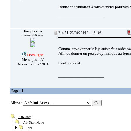
Bonne continuation a tous et merci pour vos 
__________________________
Templarius
Posté le 23/09/2016 à 11:31:08
Stewart/hôtesse
Comme envoyer par MP je suis prêt a aider pou
Afin de donner un peu de dynamique au foru
Hors ligne
Messages : 27
Cordialement
Depuis : 23/09/2016
__________________________
Page : 1
Aller à :
Air-Start
Air-Start News
Idée