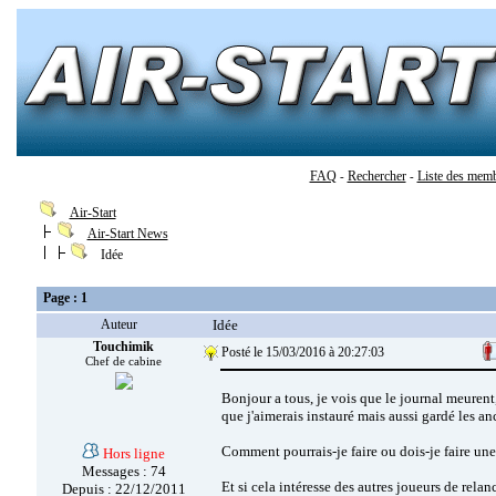
FAQ
Rechercher
Liste des mem
-
-
Air-Start
Air-Start News
Idée
Page : 1
Auteur
Idée
Touchimik
Posté le 15/03/2016 à 20:27:03
Chef de cabine
Bonjour a tous, je vois que le journal meurent,
que j'aimerais instauré mais aussi gardé les an
Comment pourrais-je faire ou dois-je faire un
Hors ligne
Messages : 74
Et si cela intéresse des autres joueurs de rela
Depuis : 22/12/2011