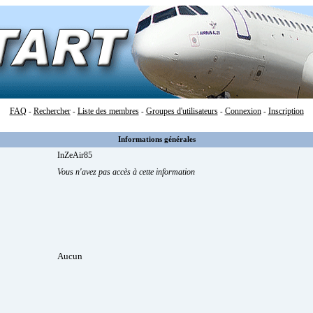
FAQ
Rechercher
Liste des membres
Groupes d'utilisateurs
Connexion
Inscription
-
-
-
-
-
Informations générales
InZeAir85
Vous n'avez pas accès à cette information
Aucun