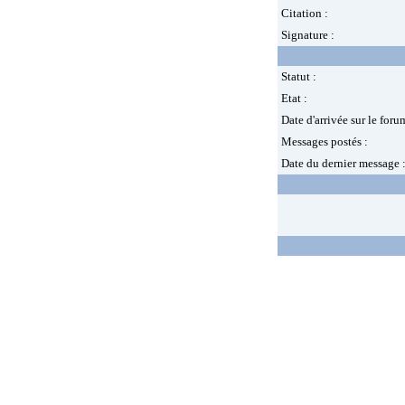
Citation :
Signature :
Statut :
Etat :
Date d'arrivée sur le foru
Messages postés :
Date du dernier message 