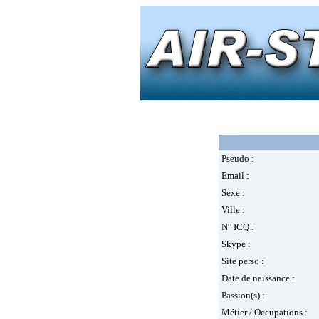
Pseudo :
Email :
Sexe :
Ville :
N° ICQ :
Skype :
Site perso :
Date de naissance :
Passion(s) :
Métier / Occupations :