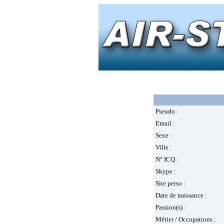
Pseudo :
Email :
Sexe :
Ville :
N° ICQ :
Skype :
Site perso :
Date de naissance :
Passion(s) :
Métier / Occupations :