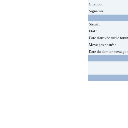
Citation :
Signature :
Statut :
Etat :
Date d'arrivée sur le foru
Messages postés :
Date du dernier message 