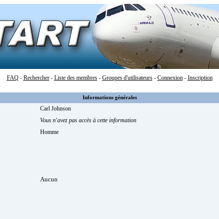
FAQ
Rechercher
Liste des membres
Groupes d'utilisateurs
Connexion
Inscription
-
-
-
-
-
Informations générales
Carl Johnson
Vous n'avez pas accès à cette information
Homme
Aucun