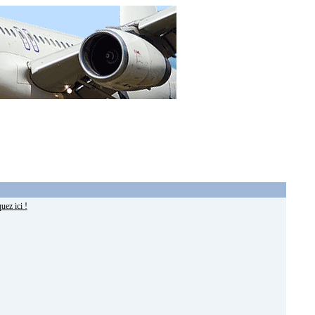
uez ici !