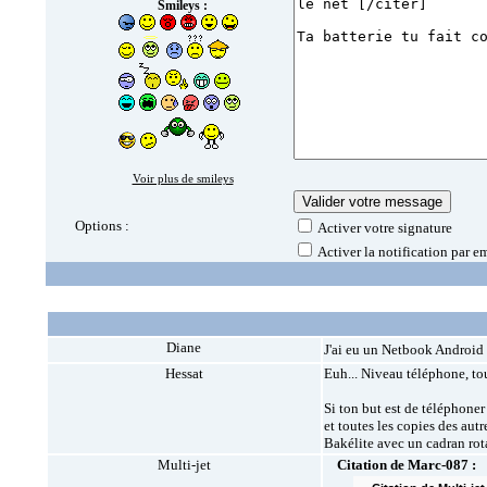
Smileys :
Voir plus de smileys
Options :
Activer votre signature
Activer la notification par e
Diane
J'ai eu un Netbook Android 
Hessat
Euh... Niveau téléphone, tou
Si ton but est de téléphoner 
et toutes les copies des autr
Bakélite avec un cadran rota
Multi-jet
Citation de Marc-087 :