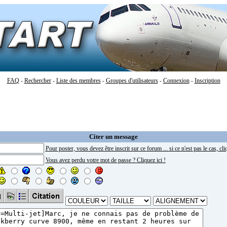
FAQ
Rechercher
Liste des membres
Groupes d'utilisateurs
Connexion
Inscription
-
-
-
-
-
Citer un message
Pour poster, vous devez être inscrit sur ce forum ... si ce n'est pas le cas, cliq
Vous avez perdu votre mot de passe ? Cliquez ici !