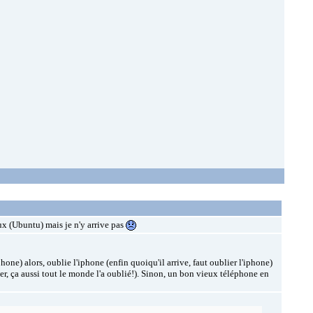
ux (Ubuntu) mais je n'y arrive pas
phone) alors, oublie l'iphone (enfin quoiqu'il arrive, faut oublier l'iphone)
liser, ça aussi tout le monde l'a oublié!). Sinon, un bon vieux téléphone en