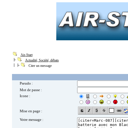
Air-Start
Actualité, Société, débats
Citer un message
Pseudo :
Mot de passe :
Icone :
Mise en page :
Votre message :