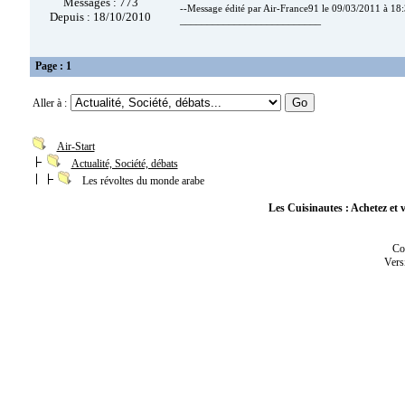
Messages : 773
--Message édité par Air-France91 le 09/03/2011 à 18:
Depuis : 18/10/2010
__________________________
Page : 1
Aller à :
Air-Start
Actualité, Société, débats
Les révoltes du monde arabe
Les Cuisinautes : Achetez et v
Co
Vers